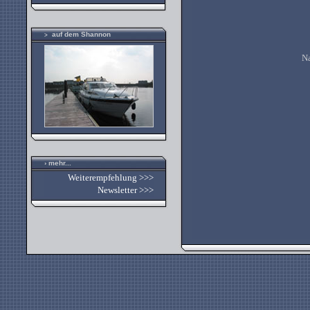
auf dem Shannon
>
Na
› mehr...
Weiterempfehlung >>>
Newsletter >>>