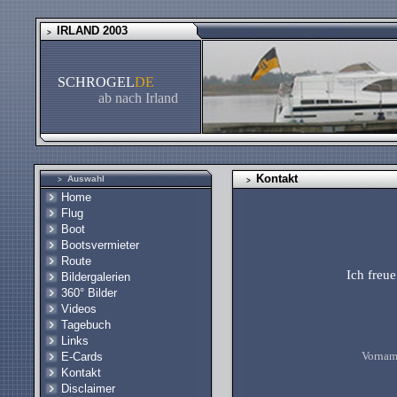
IRLAND 2003
>
SCHROGEL
DE
ab nach Irland
Kontakt
Auswahl
>
>
Home
Flug
Boot
Bootsvermieter
Route
Ich freu
Bildergalerien
360° Bilder
Videos
Tagebuch
Links
Vornam
E-Cards
Kontakt
Disclaimer