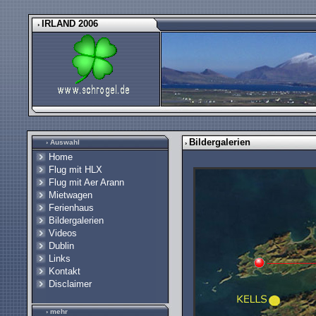
IRLAND 2006
›
Bildergalerien
› Auswahl
›
Home
Flug mit HLX
Flug mit Aer Arann
Mietwagen
Ferienhaus
Bildergalerien
Videos
Dublin
Links
Kontakt
Disclaimer
› mehr